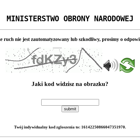
MINISTERSTWO OBRONY NARODOWEJ
e ruch nie jest zautomatyzowany lub szkodliwy, prosimy o odpowi
Jaki kod widzisz na obrazku?
submit
Twój indywidualny kod zgloszenia to:
16142250866047351970
.