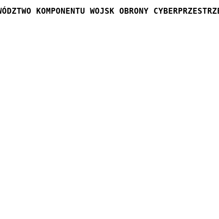
WÓDZTWO KOMPONENTU WOJSK OBRONY CYBERPRZESTRZ