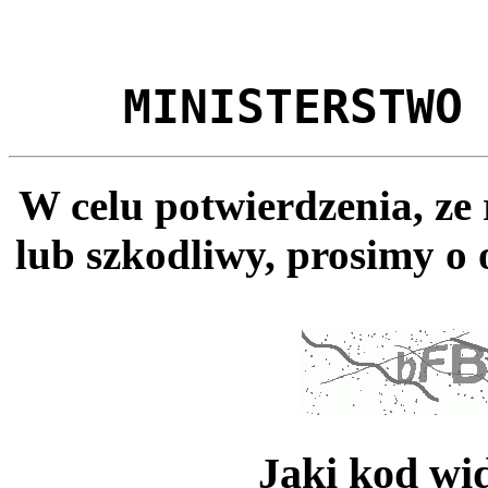
MINISTERSTWO
W celu potwierdzenia, ze
lub szkodliwy, prosimy o 
Jaki kod wi