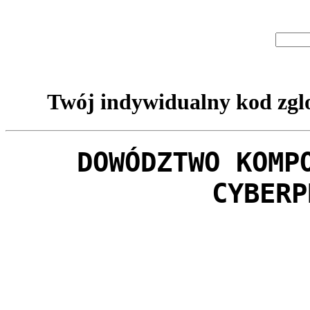
Twój indywidualny kod zglo
DOWÓDZTWO KOMP
CYBERP